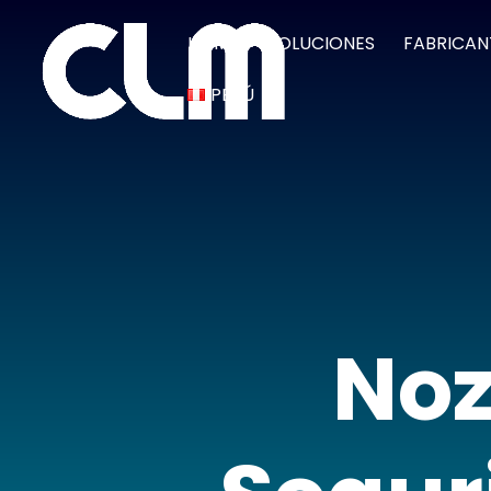
HOME
SOLUCIONES
FABRICAN
PERÚ
Noz