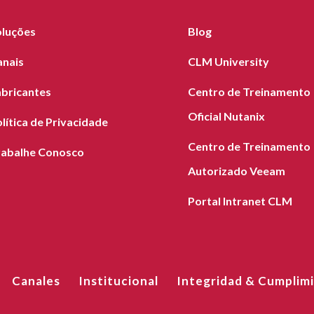
oluções
Blog
anais
CLM University
abricantes
Centro de Treinamento
Oficial Nutanix
lítica de Privacidade
Centro de Treinamento
rabalhe Conosco
Autorizado Veeam
Portal Intranet CLM
Canales
Institucional
Integridad & Cumplim