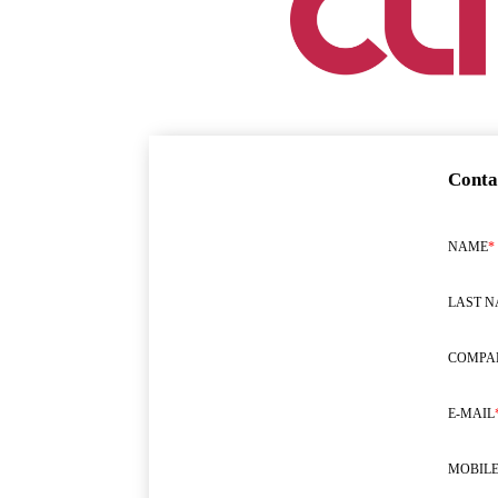
Conta
NAME
*
LAST 
COMPA
E-MAIL
MOBILE