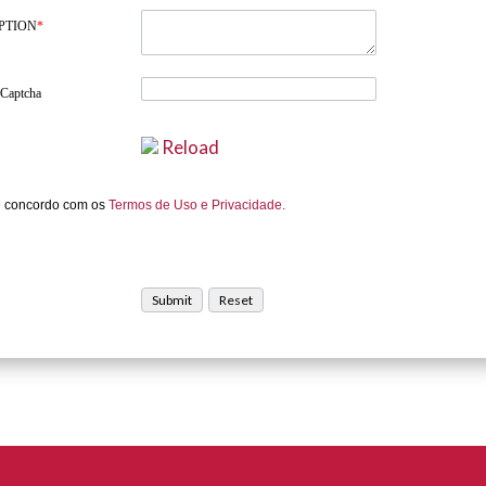
PTION
*
 Captcha
Reload
e concordo com os
Termos de Uso e Privacidade.