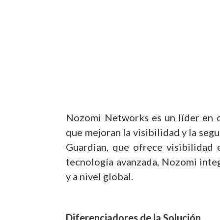
Nozomi Networks es un líder en ci
que mejoran la visibilidad y la seg
Guardian, que ofrece visibilidad
tecnología avanzada, Nozomi integ
y a nivel global.
Diferenciadores de la Solución