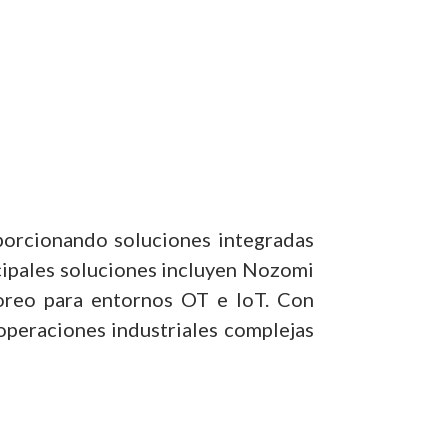
oporcionando soluciones integradas
incipales soluciones incluyen Nozomi
toreo para entornos OT e IoT. Con
operaciones industriales complejas