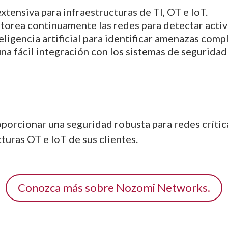
extensiva para infraestructuras de TI, OT e IoT.
torea continuamente las redes para detectar acti
eligencia artificial para identificar amenazas compl
una fácil integración con los sistemas de seguridad
orcionar una seguridad robusta para redes crític
cturas OT e IoT de sus clientes.
Conozca más sobre Nozomi Networks.