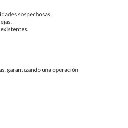
vidades sospechosas.
ejas.
 existentes.
as, garantizando una operación