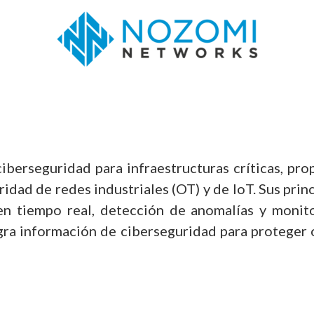
berseguridad para infraestructuras críticas, pr
uridad de redes industriales (OT) y de IoT. Sus pr
 en tiempo real, detección de anomalías y moni
ra información de ciberseguridad para proteger 