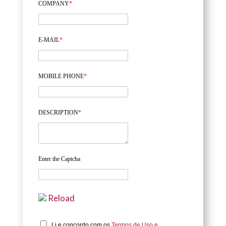
COMPANY
*
E-MAIL
*
MOBILE PHONE
*
DESCRIPTION
*
Enter the Captcha
Reload
Li e concordo com os
Termos de Uso e