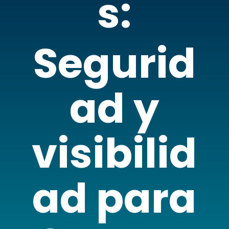
s:
Segurid
ad y
visibilid
ad para