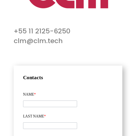
+55 11 2125-6250
clm@clm.tech
Contacts
NAME
*
LAST NAME
*