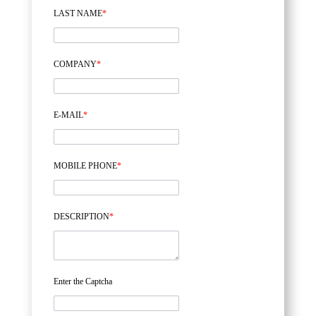
LAST NAME
*
COMPANY
*
E-MAIL
*
MOBILE PHONE
*
DESCRIPTION
*
Enter the Captcha