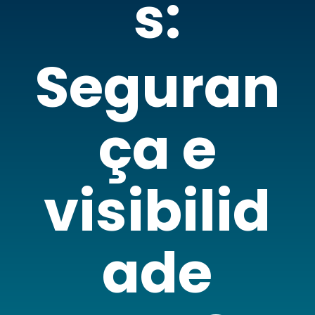
s:
Seguran
ça e
visibilid
ade