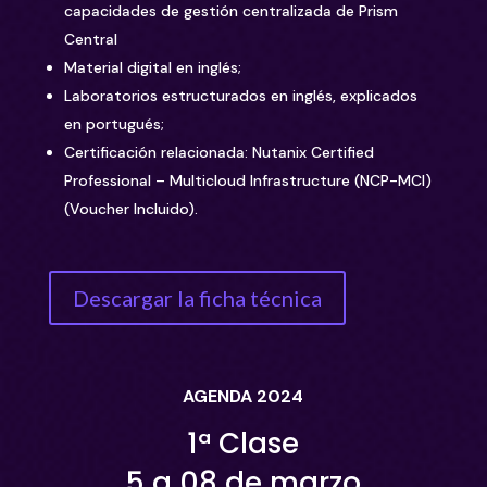
capacidades de gestión centralizada de Prism
Central
Material digital en inglés;
Laboratorios estructurados en inglés, explicados
en portugués;
Certificación relacionada: Nutanix Certified
Professional – Multicloud Infrastructure (NCP-MCI)
(Voucher Incluido).
Descargar la ficha técnica
AGENDA 2024
1ª Clase
5 a 08
de marzo