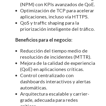
(NPM) con KPIs avanzados de QoE.
Optimización de TCP para acelerar
aplicaciones, incluso vía HTTPS.
QoS y traffic shaping para la
priorización inteligente del tráfico.
Beneficios para el negocio:
Reducción del tiempo medio de
resolución de incidentes (MTTR).
Mejora de la calidad de experiencia
(QoE) en aplicaciones críticas.
Control centralizado con
dashboards interactivos y alertas
automáticas.
Arquitectura escalable y carrier-
grade, adecuada para redes
críticas.