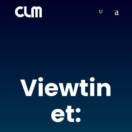
Viewtin
et: