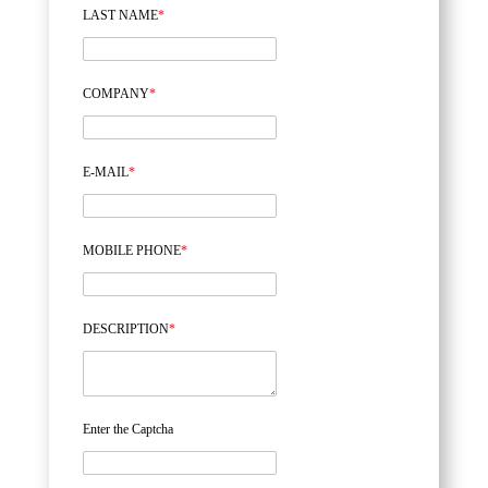
LAST NAME
*
COMPANY
*
E-MAIL
*
MOBILE PHONE
*
DESCRIPTION
*
Enter the Captcha