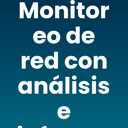
Monitor
eo de
red con
análisis
e