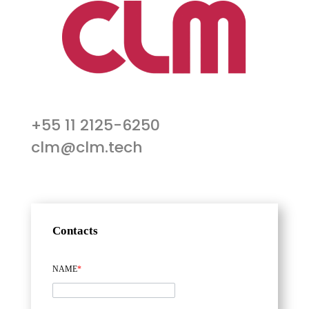
+55 11 2125-6250
clm@clm.tech
Contacts
NAME
*