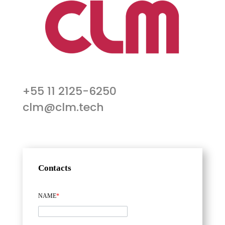
+55 11 2125-6250
clm@clm.tech
Contacts
NAME
*