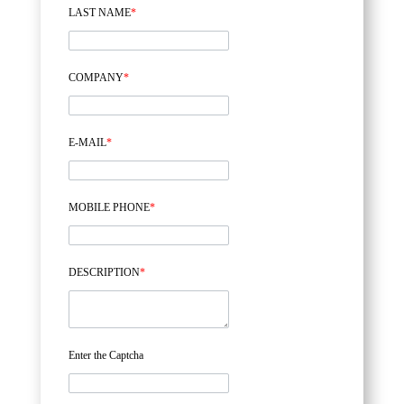
LAST NAME
*
COMPANY
*
E-MAIL
*
MOBILE PHONE
*
DESCRIPTION
*
Enter the Captcha