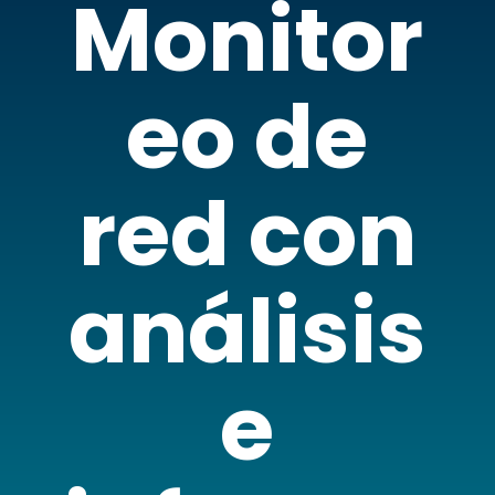
Monitor
eo de
red con
análisis
e