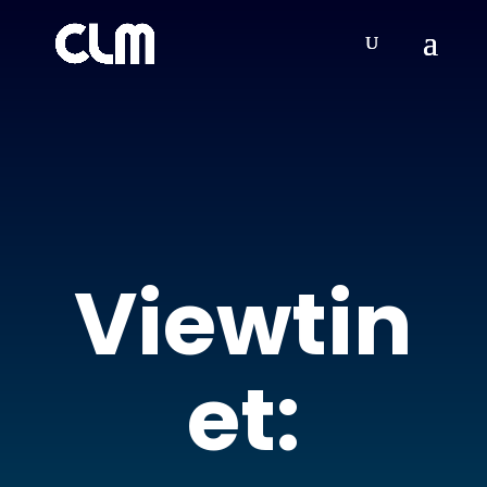
Viewtin
et: