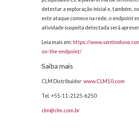
detectar a exploração inicial e, também,
este ataque comece na rede, o endpoint es
atividade suspeita detectada será aprese
Leia mais em:
https://www.sentinelone.co
on-the-endpoint/
Saiba mais
CLM Distribuidor
www.CLM10.com
Tel. +55-11-2125-6250
clm@clm.com.br