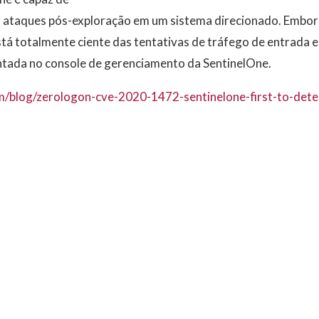
 os ataques pós-exploração em um sistema direcionado. Embo
tá totalmente ciente das tentativas de tráfego de entrada e
ntada no console de gerenciamento da SentinelOne.
m/blog/zerologon-cve-2020-1472-sentinelone-first-to-dete