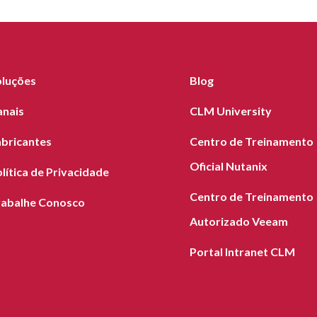
oluções
Blog
anais
CLM University
abricantes
Centro de Treinamento
Oficial Nutanix
lítica de Privacidade
Centro de Treinamento
rabalhe Conosco
Autorizado Veeam
Portal Intranet CLM