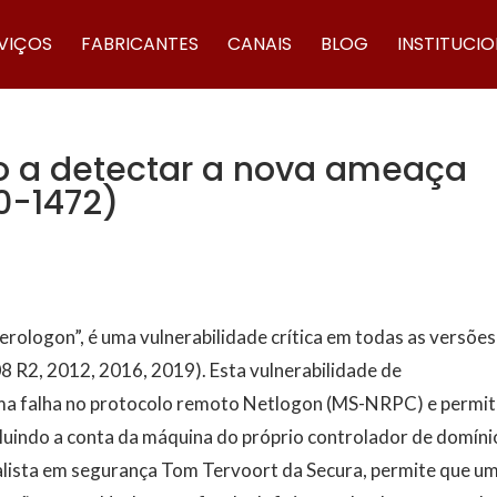
VIÇOS
FABRICANTES
CANAIS
BLOG
INSTITUCI
ro a detectar a nova ameaça
0-1472)
ologon”, é uma vulnerabilidade crítica em todas as versões
R2, 2012, 2016, 2019). Esta vulnerabilidade de
uma falha no protocolo remoto Netlogon (MS-NRPC) e permi
cluindo a conta da máquina do próprio controlador de domíni
ialista em segurança Tom Tervoort da Secura, permite que u