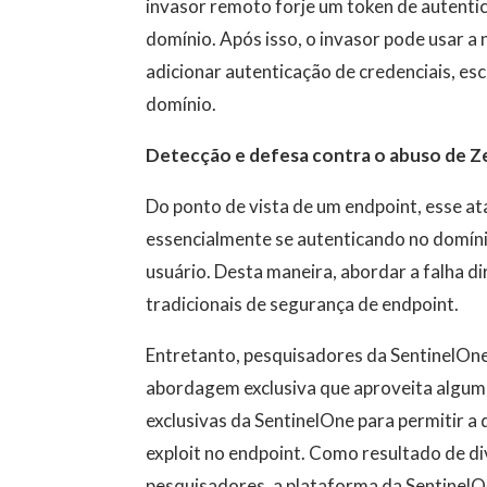
invasor remoto forje um token de autenti
domínio. Após isso, o invasor pode usar a
adicionar autenticação de credenciais, es
domínio.
Detecção e defesa contra o abuso de 
Do ponto de vista de um endpoint, esse ata
essencialmente se autenticando no domí
usuário. Desta maneira, abordar a falha d
tradicionais de segurança de endpoint.
Entretanto, pesquisadores da SentinelO
abordagem exclusiva que aproveita algum
exclusivas da SentinelOne para permitir a
exploit no endpoint. Como resultado de d
pesquisadores, a plataforma da SentinelO