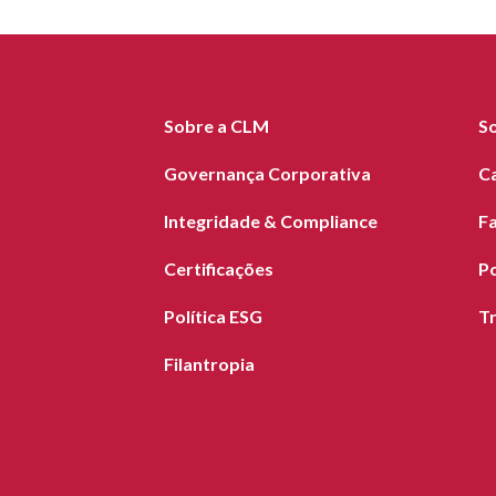
Sobre a CLM
S
Governança Corporativa
C
Integridade & Compliance
F
Certificações
Po
Política ESG
T
Filantropia