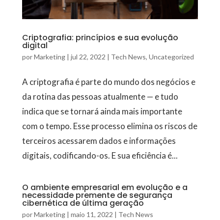
Criptografia: princípios e sua evolução
digital
por
Marketing
|
jul 22, 2022
|
Tech News
,
Uncategorized
A criptografia é parte do mundo dos negócios e
da rotina das pessoas atualmente — e tudo
indica que se tornará ainda mais importante
com o tempo. Esse processo elimina os riscos de
terceiros acessarem dados e informações
digitais, codificando-os. E sua eficiência é...
O ambiente empresarial em evolução e a
necessidade premente de segurança
cibernética de última geração
por
Marketing
|
maio 11, 2022
|
Tech News