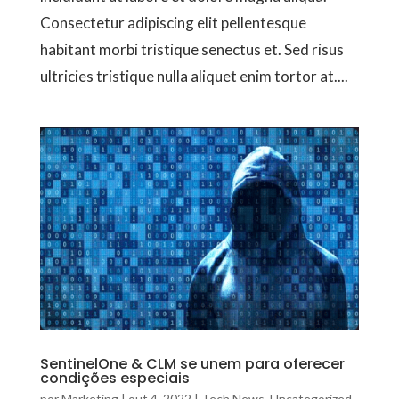
Consectetur adipiscing elit pellentesque
habitant morbi tristique senectus et. Sed risus
ultricies tristique nulla aliquet enim tortor at....
SentinelOne & CLM se unem para oferecer
condições especiais
por
Marketing
|
out 4, 2022
|
Tech News
,
Uncategorized