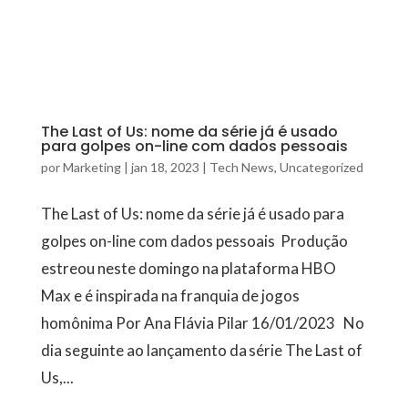
The Last of Us: nome da série já é usado
para golpes on-line com dados pessoais
por
Marketing
|
jan 18, 2023
|
Tech News
,
Uncategorized
The Last of Us: nome da série já é usado para
golpes on-line com dados pessoais Produção
estreou neste domingo na plataforma HBO
Max e é inspirada na franquia de jogos
homônima Por Ana Flávia Pilar 16/01/2023 No
dia seguinte ao lançamento da série The Last of
Us,...