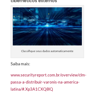
cibernéticos externos
Classifique seus dados automaticamente
Saiba mais:
www.securityreport.com.br/overview/clm-
passa-a-distribuir-varonis-na-america-
latina/#.Xp3A1CXQ8lQ