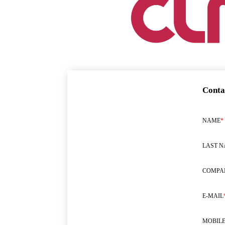
Conta
NAME
*
LAST 
COMPA
E-MAIL
MOBILE