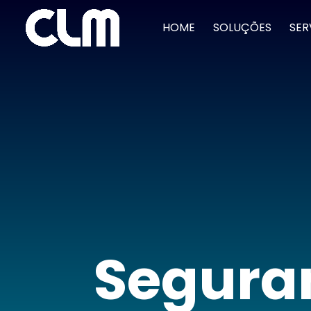
HOME
SOLUÇÕES
SER
Segura