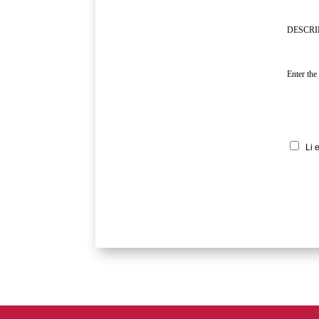
DESCRI
Enter the
Li 