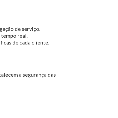
gação de serviço.
 tempo real.
icas de cada cliente.
talecem a segurança das