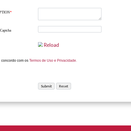
PTION
*
 Captcha
Reload
e concordo com os
Termos de Uso e Privacidade.