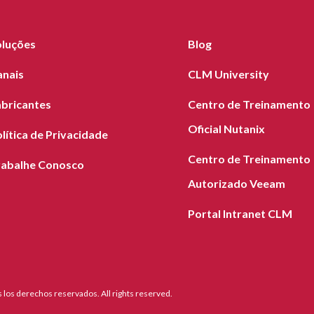
oluções
Blog
anais
CLM University
abricantes
Centro de Treinamento
Oficial Nutanix
lítica de Privacidade
Centro de Treinamento
rabalhe Conosco
Autorizado Veeam
Portal Intranet CLM
los derechos reservados. All rights reserved.