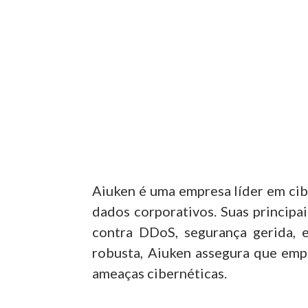
Aiuken é uma empresa líder em ci
dados corporativos. Suas principa
contra DDoS, segurança gerida, 
robusta, Aiuken assegura que emp
ameaças cibernéticas.