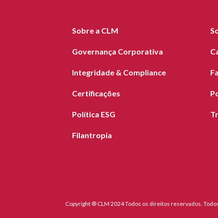
Sobre a CLM
S
Governança Corporativa
C
Integridade & Compliance
F
Certificações
Po
Política ESG
T
Filantropia
Copyright ® CLM 2024 Todos os direitos reservados. Todos 