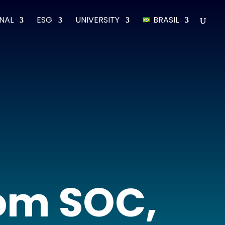
ONAL
ESG
UNIVERSITY
BRASIL
om SOC,