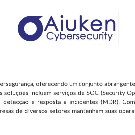
bersegurança, oferecendo um conjunto abrangente 
is soluções incluem serviços de SOC (Security Op
e detecção e resposta a incidentes (MDR). Com
resas de diversos setores mantenham suas operaçõ