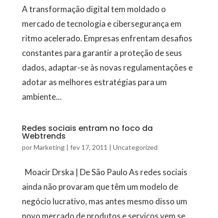
A transformação digital tem moldado o
mercado de tecnologia e cibersegurança em
ritmo acelerado. Empresas enfrentam desafios
constantes para garantir a proteção de seus
dados, adaptar-se às novas regulamentações e
adotar as melhores estratégias para um
ambiente...
Redes sociais entram no foco da
Webtrends
por
Marketing
|
fev 17, 2011
|
Uncategorized
Moacir Drska | De São Paulo As redes sociais
ainda não provaram que têm um modelo de
negócio lucrativo, mas antes mesmo disso um
novo mercado de produtos e serviços vem se