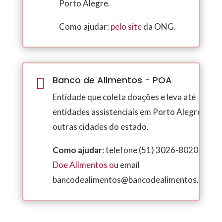
Porto Alegre.
Como ajudar:
pelo site
da ONG.
Banco de Alimentos - POA

Entidade que coleta doações e leva até
entidades assistenciais em Porto Alegre e
outras cidades do estado.
Como ajudar:
telefone (51) 3026-8020, site
Doe Alimentos
o
u email
bancodealimentos@bancodealimentos.com.b