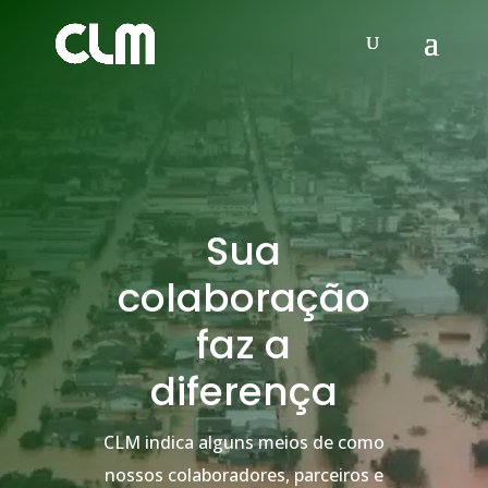
Sua
colaboração
faz a
diferença
CLM indica alguns meios de como
nossos colaboradores, parceiros e