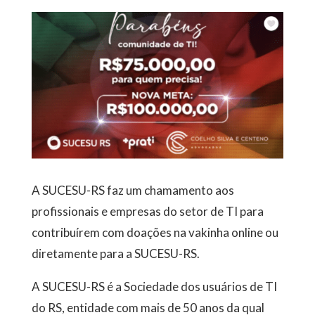
A SUCESU-RS faz um chamamento aos
profissionais e empresas do setor de TI para
contribuírem com doações na vakinha online ou
diretamente para a SUCESU-RS.
A SUCESU-RS é a Sociedade dos usuários de TI
do RS, entidade com mais de 50 anos da qual