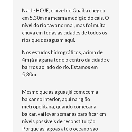
Na de HOJE, o nível do Guaíba chegou
em 5,30m na mesma medição do cais. O
nivel do rio tava normal, mas foi muita
chuva em todas as cidades de todos os
rios que desaguam aqui.
Nos estudos hidrográficos, acima de
4m já alagaria todo o centro da cidade e
bairros ao lado do rio. Estamos em
5,30m
Mesmo que as águas já comecem a
baixar no interior, aqui na rgião
metropolitana, quando começar a
baixar, vai levar semanas para ficar em
níveis possíveis de reconstituição.
Porque as lagoas até o oceano são