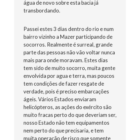
água de novo sobre esta bacia já
transbordando.
Passei estes 3 dias dentro do rio e num
bairro vizinho a Mazer participando de
socorros. Realmente é surreal, grande
parte das pessoas não vão voltar nunca
mais para onde moravam. Estes dias
tem sido de muito socorro, muita gente
envolvida por agua e terra, mas poucos
tem condições de fazer resgate de
verdade, pois é preciso embarcações
ágeis. Vários Estados enviaram
helicópteros, as ações do exército são
muito fracas perto do que deveriam ser,
nosso Estado não tem equipamentos
nem perto do que precisaria, e tem
muita operação de risco que somente