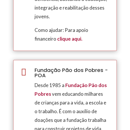
integração e reabilitação desses
jovens.
Como ajudar: Para apoio
financeiro
clique aqui.
Fundação Pão dos Pobres -

POA
Desde 1985 a
Fundação Pão dos
Pobres
vem educando milhares
de crianças para a vida, a escola e
o trabalho. É com o auxílio de
doações que a fundação trabalha
para construir projetos de vida