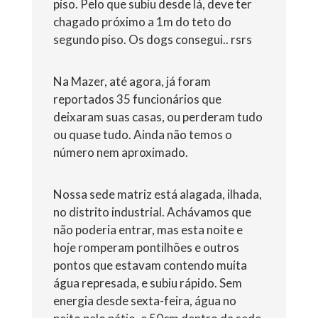
piso. Pelo que subiu desde lá, deve ter
chagado próximo a 1m do teto do
segundo piso. Os dogs consegui.. rsrs
Na Mazer, até agora, já foram
reportados 35 funcionários que
deixaram suas casas, ou perderam tudo
ou quase tudo. Ainda não temos o
número nem aproximado.
Nossa sede matriz está alagada, ilhada,
no distrito industrial. Achávamos que
não poderia entrar, mas esta noite e
hoje romperam pontilhões e outros
pontos que estavam contendo muita
água represada, e subiu rápido. Sem
energia desde sexta-feira, água no