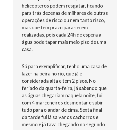
helicópteros podem resgatar, ficando
para trás dezenas de milhares de outras
operações de risco ou nem tanto risco,
mas que tem prazo para serem
realizadas, pois cada 24h de espera a
água pode tapar mais meio piso de uma
casa.
Só para exemplificar, tenho uma casa de
lazer na beira no rio, que já é
considerada alta e tem 2 pisos. No
feriado da quarta-feira, já sabendo que
as águas chegariam naquela noite, fui
com 4 marceneiros desmontar e subir
tudo para o andar de cima. Sexta final
da tarde fui lá salvar os cachorros e
mesmo e já tava chegando no segundo