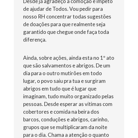
Desde já agradeço a comoção e ímpeto
de ajudar de Todos. Vou pedir para
nosso RH concentrar todas sugestões
de doações para que realmente seja
garantido que chegue onde faça toda
diferença.
Ainda, sobre ações, ainda esta no 1º ato
que são salvamentos e abrigos. De um
dia para o outro mutirões em todo
lugar, o povo saiu pra tua e surgiram
abrigos em tudo que é lugar que
imaginam, tudo muito organizado pelas
pessoas. Desde esperar as vitimas com
cobertores e comida na beira dos
barcos, conduções e abrigos, carinho,
grupos que se multiplicaram da noite
para o dia. Chama a atenção o quanto