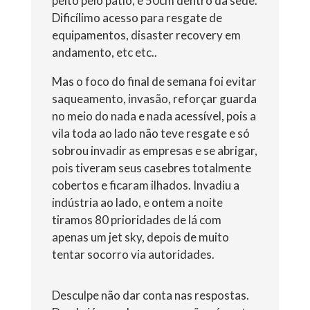
peito pelo pátio, e 50cm dentro da sede.
Dificílimo acesso para resgate de
equipamentos, disaster recovery em
andamento, etc etc..
Mas o foco do final de semana foi evitar
saqueamento, invasão, reforçar guarda
no meio do nada e nada acessível, pois a
vila toda ao lado não teve resgate e só
sobrou invadir as empresas e se abrigar,
pois tiveram seus casebres totalmente
cobertos e ficaram ilhados. Invadiu a
indústria ao lado, e ontem a noite
tiramos 80 prioridades de lá com
apenas um jet sky, depois de muito
tentar socorro via autoridades.
Desculpe não dar conta nas respostas.