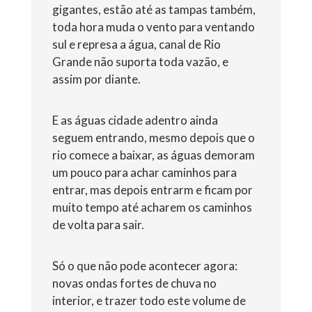
gigantes, estão até as tampas também,
toda hora muda o vento para ventando
sul e represa a água, canal de Rio
Grande não suporta toda vazão, e
assim por diante.
E as águas cidade adentro ainda
seguem entrando, mesmo depois que o
rio comece a baixar, as águas demoram
um pouco para achar caminhos para
entrar, mas depois entrarm e ficam por
muito tempo até acharem os caminhos
de volta para sair.
Só o que não pode acontecer agora:
novas ondas fortes de chuva no
interior, e trazer todo este volume de