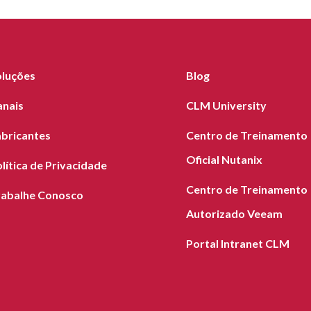
oluções
Blog
anais
CLM University
abricantes
Centro de Treinamento
Oficial Nutanix
lítica de Privacidade
Centro de Treinamento
rabalhe Conosco
Autorizado Veeam
Portal Intranet CLM