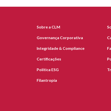
Sobre a CLM
S
Governança Corporativa
C
Integridade & Compliance
F
Certificações
Po
Política ESG
T
Filantropia