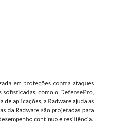
izada em proteções contra ataques
 sofisticadas, como o DefensePro,
a de aplicações, a Radware ajuda as
ias da Radware são projetadas para
desempenho contínuo e resiliência.