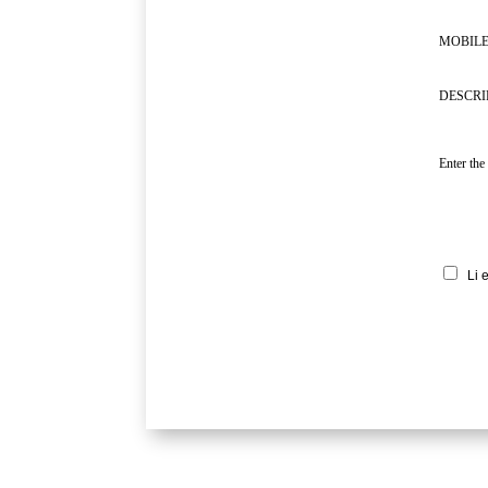
MOBILE
DESCRI
Enter the
Li 