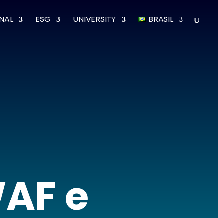
ONAL
ESG
UNIVERSITY
BRASIL
WAF e