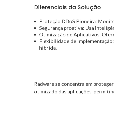
Diferenciais da Solução
Proteção DDoS Pioneira:
Monito
Segurança proativa:
Usa inteligên
Otimização de Aplicativos:
Ofere
Flexibilidade de Implementação:
híbrida.
Radware se concentra em proteger
otimizado das aplicações, permitin