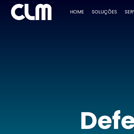
HOME
SOLUÇÕES
SER
Defe