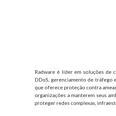
Radware é líder em soluções de c
DDoS, gerenciamento de tráfego e
que oferece proteção contra ameaça
organizações a manterem seus ambi
proteger redes complexas, infraes