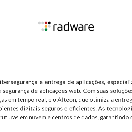
ibersegurança e entrega de aplicações, especial
 segurança de aplicações web. Com suas soluções
s em tempo real, e o Alteon, que otimiza a entreg
entes digitais seguros e eficientes. As tecnolog
truturas em nuvem e centros de dados, garantindo 