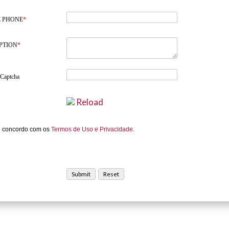
 PHONE
*
PTION
*
 Captcha
Reload
e concordo com os
Termos de Uso e Privacidade.