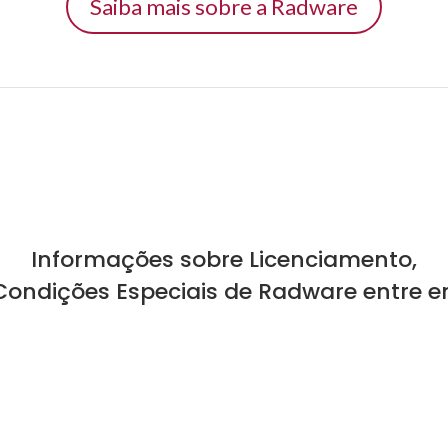
Saiba mais sobre a Radware
Informações sobre Licenciamento,
Condições Especiais de Radware entre 