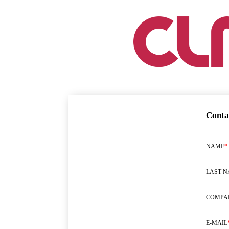
Conta
NAME
*
LAST 
COMPA
E-MAIL