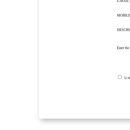
E-MAIL
MOBILE
DESCRI
Enter the
Li 