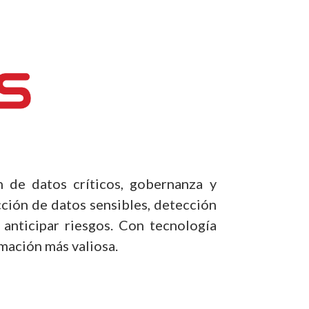
n de datos críticos, gobernanza y
cción de datos sensibles, detección
anticipar riesgos. Con tecnología
rmación más valiosa.