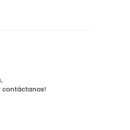
,
or contáctanos!