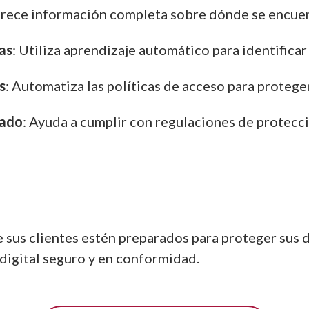
frece información completa sobre dónde se encuen
as
: Utiliza aprendizaje automático para identifi
s
: Automatiza las políticas de acceso para protege
tado
: Ayuda a cumplir con regulaciones de protecc
e sus clientes estén preparados para proteger sus 
digital seguro y en conformidad.