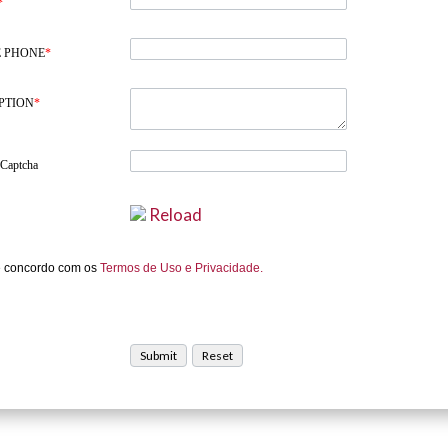
*
 PHONE
*
PTION
*
 Captcha
Reload
e concordo com os
Termos de Uso e Privacidade.