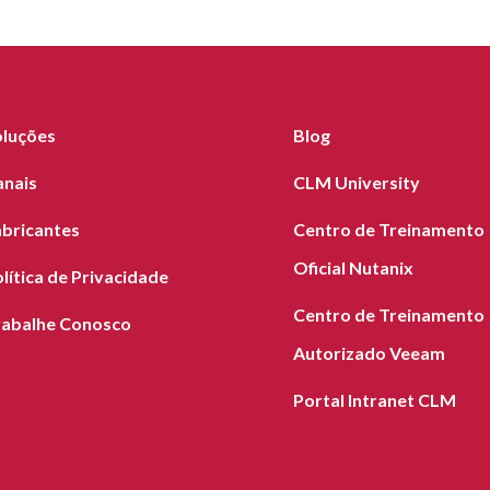
oluções
Blog
anais
CLM University
abricantes
Centro de Treinamento
Oficial Nutanix
lítica de Privacidade
Centro de Treinamento
rabalhe Conosco
Autorizado Veeam
Portal Intranet CLM