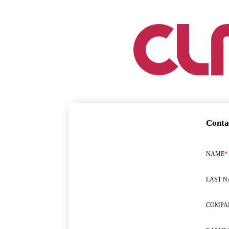
Conta
NAME
*
LAST 
COMPA