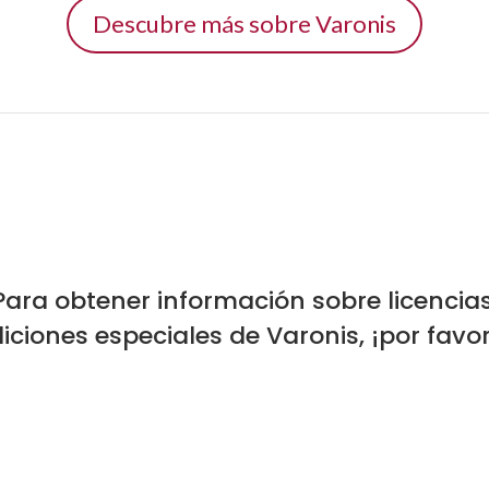
Descubre más sobre Varonis
Para obtener información sobre licencias
iciones especiales de Varonis, ¡por fav