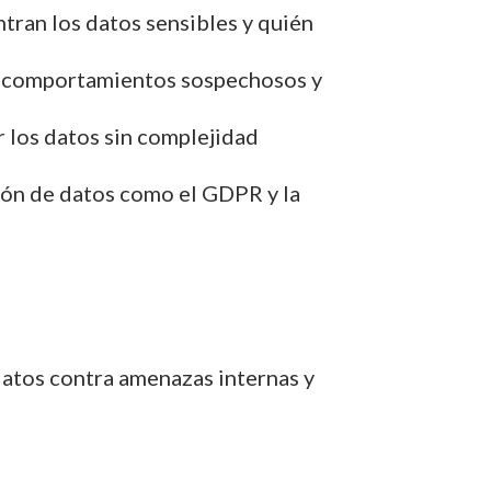
tran los datos sensibles y quién
car comportamientos sospechosos y
r los datos sin complejidad
ión de datos como el GDPR y la
datos contra amenazas internas y