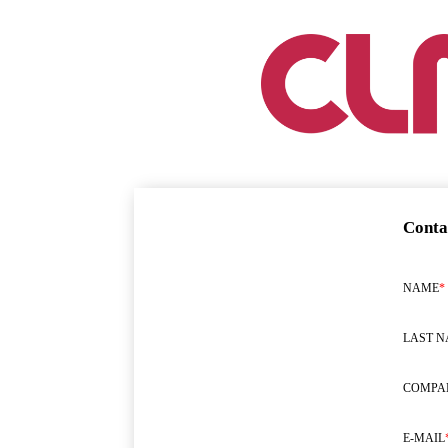
Conta
NAME
*
LAST 
COMPA
E-MAIL