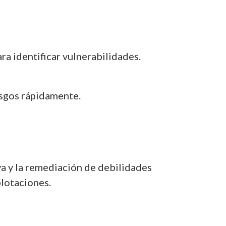
ra identificar vulnerabilidades.
esgos rápidamente.
va y la remediación de debilidades
plotaciones.