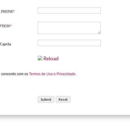
 PHONE
*
PTION
*
 Captcha
Reload
e concordo com os
Termos de Uso e Privacidade.