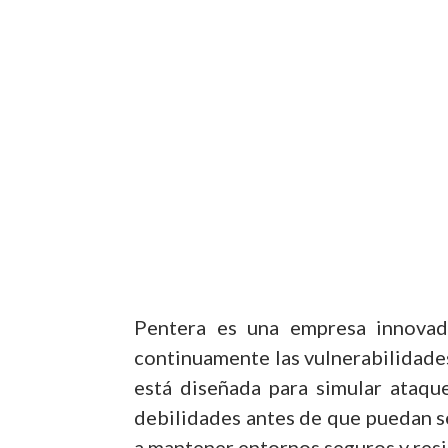
Pentera es una empresa innovad
continuamente las vulnerabilidades
está diseñada para simular ataque
debilidades antes de que puedan s
a mantener entornos seguros y resi