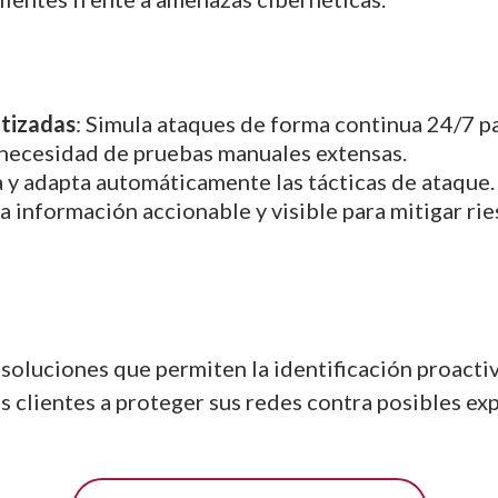
tizadas
: Simula ataques de forma continua 24/7 pa
a necesidad de pruebas manuales extensas.
a y adapta automáticamente las tácticas de ataque.
a información accionable y visible para mitigar ri
soluciones que permiten la identificación proacti
s clientes a proteger sus redes contra posibles ex