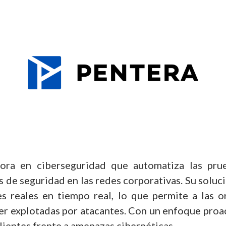
ora en ciberseguridad que automatiza las prue
 de seguridad en las redes corporativas. Su solució
s reales en tiempo real, lo que permite a las or
er explotadas por atacantes. Con un enfoque proac
lientes frente a amenazas cibernéticas.