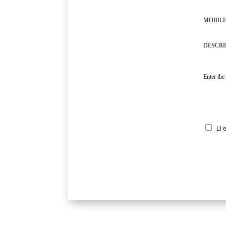
MOBILE
DESCRI
Enter the
Li 