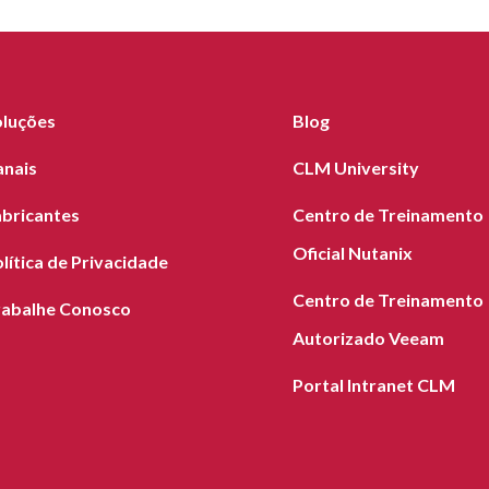
oluções
Blog
anais
CLM University
abricantes
Centro de Treinamento
Oficial Nutanix
lítica de Privacidade
Centro de Treinamento
rabalhe Conosco
Autorizado Veeam
Portal Intranet CLM