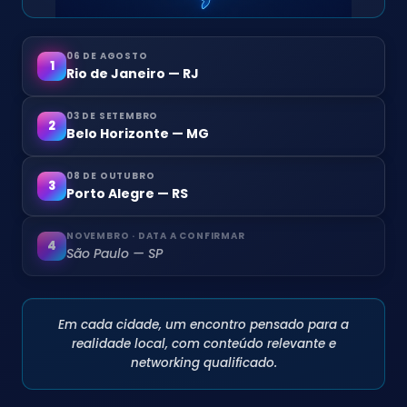
06 DE AGOSTO
1
Rio de Janeiro — RJ
03 DE SETEMBRO
2
Belo Horizonte — MG
08 DE OUTUBRO
3
Porto Alegre — RS
NOVEMBRO · DATA A CONFIRMAR
4
São Paulo — SP
Em cada cidade, um encontro pensado para a
realidade local, com conteúdo relevante e
networking qualificado.