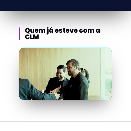
Quem já esteve com a
CLM