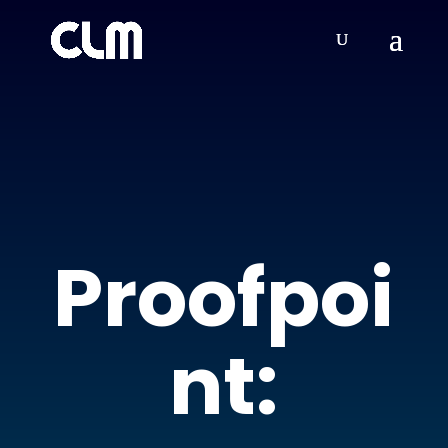
Proofpoi
nt: