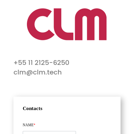
+55 11 2125-6250
clm@clm.tech
Contacts
NAME
*