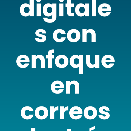
digitale
s con
enfoque
en
correos