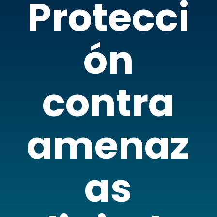
Protecci
ón
contra
amenaz
as