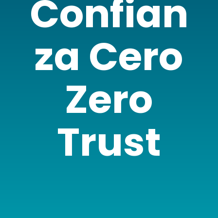
Confian
za Cero
Zero
Trust