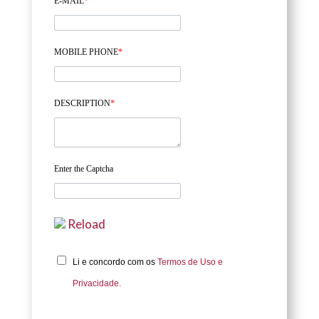
E-MAIL
*
MOBILE PHONE
*
DESCRIPTION
*
Enter the Captcha
Reload
Li e concordo com os
Termos de Uso e
Privacidade.