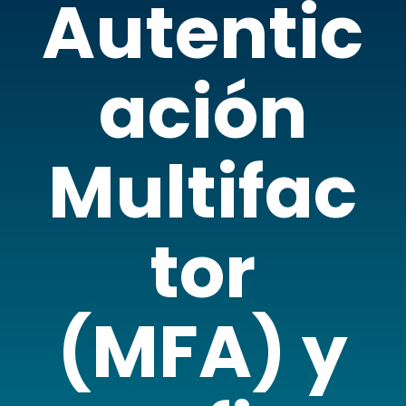
Autentic
ación
Multifac
tor
(MFA) y