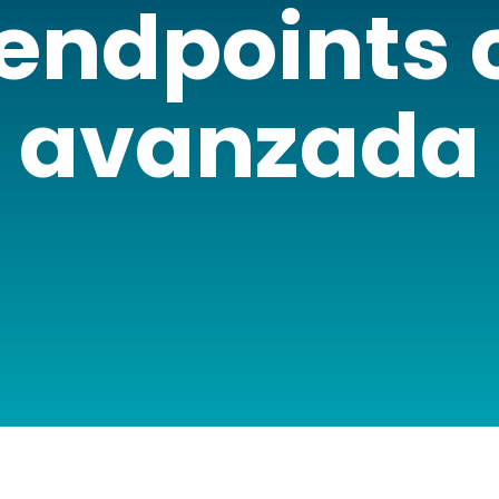
endpoints 
avanzada