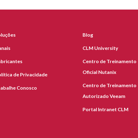
oluções
Blog
anais
CLM University
abricantes
Centro de Treinamento
Oficial Nutanix
lítica de Privacidade
Centro de Treinamento
rabalhe Conosco
Autorizado Veeam
Portal Intranet CLM