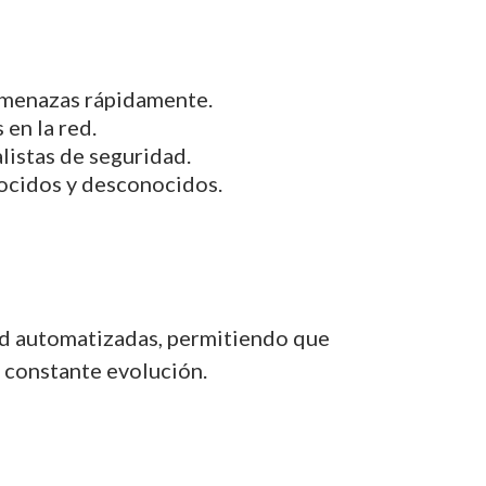
ar amenazas rápidamente.
 en la red.
alistas de seguridad.
ocidos y desconocidos.
ad automatizadas, permitiendo que
 constante evolución.