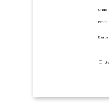
MOBILE
DESCRI
Enter the
Li 