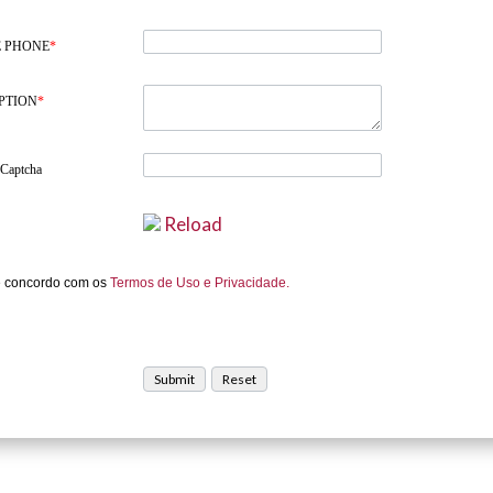
 PHONE
*
PTION
*
 Captcha
Reload
e concordo com os
Termos de Uso e Privacidade.