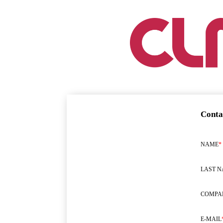
Conta
NAME
*
LAST 
COMPA
E-MAIL