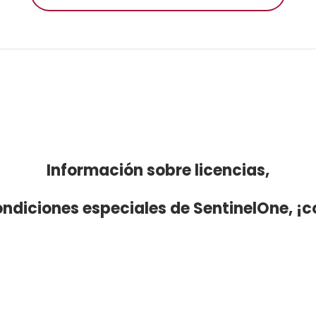
Información sobre licencias,
ondiciones especiales de SentinelOne, ¡