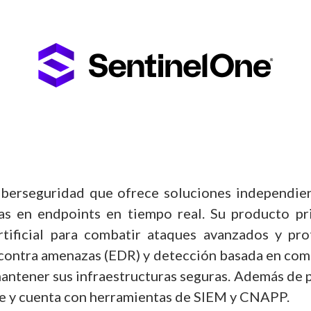
berseguridad que ofrece soluciones independient
 en endpoints en tiempo real. Su producto pri
 artificial para combatir ataques avanzados y pr
contra amenazas (EDR) y detección basada en com
antener sus infraestructuras seguras. Además de 
be y cuenta con herramientas de SIEM y CNAPP.