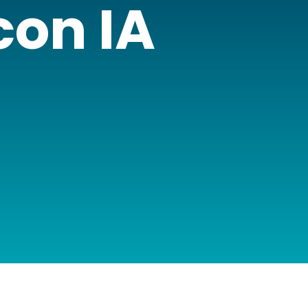
con IA