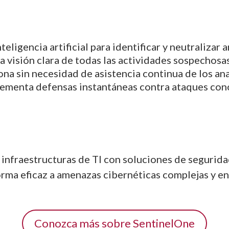
inteligencia artificial para identificar y neutraliz
a visión clara de todas las actividades sospechosas
ona sin necesidad de asistencia continua de los an
lementa defensas instantáneas contra ataques con
 infraestructuras de TI con soluciones de segurid
rma eficaz a amenazas cibernéticas complejas y en
Conozca más sobre SentinelOne