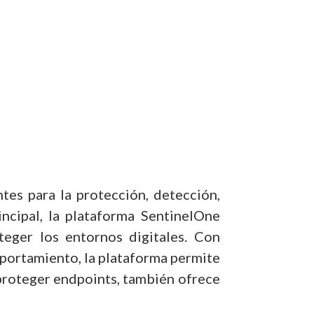
es para la protección, detección,
ncipal, la plataforma SentinelOne
oteger los entornos digitales. Con
portamiento, la plataforma permite
proteger endpoints, también ofrece