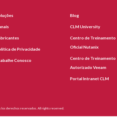
oluções
Blog
anais
CLM University
abricantes
Centro de Treinamento
Oficial Nutanix
lítica de Privacidade
Centro de Treinamento
rabalhe Conosco
Autorizado Veeam
Portal Intranet CLM
los derechos reservados. All rights reserved.