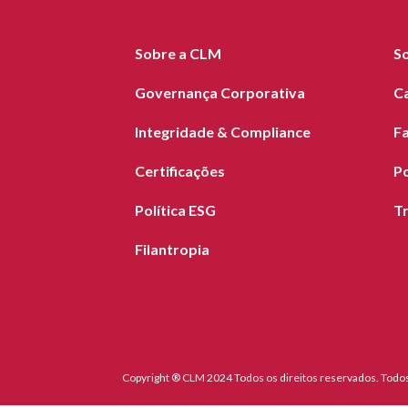
Sobre a CLM
S
Governança Corporativa
C
Integridade & Compliance
F
Certificações
Po
Política ESG
T
Filantropia
Copyright ® CLM 2024 Todos os direitos reservados. Todos 