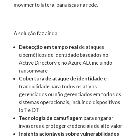
movimento lateral para iscas na rede.
A solução faz ainda:
Detecção em tempo real
de ataques
cibernéticos de identidade baseados no
Active Directory e no Azure AD, incluindo
ransomware
Cobertura de ataque de identidade
e
tranquilidade para todos os ativos
gerenciados ou não gerenciados em todos os
sistemas operacionais, incluindo dispositivos
IoT e OT
Tecnologia de camuflagem
para enganar
invasores e proteger credenciais de alto valor
Insights acionáveis sobre vulnerabilidades