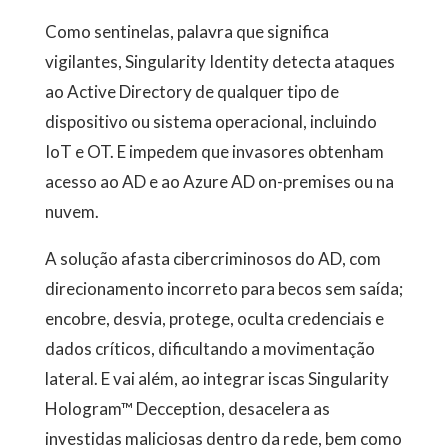
Como sentinelas, palavra que significa
vigilantes, Singularity Identity detecta ataques
ao Active Directory de qualquer tipo de
dispositivo ou sistema operacional, incluindo
IoT e OT. E impedem que invasores obtenham
acesso ao AD e ao Azure AD on-premises ou na
nuvem.
A solução afasta cibercriminosos do AD, com
direcionamento incorreto para becos sem saída;
encobre, desvia, protege, oculta credenciais e
dados críticos, dificultando a movimentação
lateral. E vai além, ao integrar iscas Singularity
Hologram™ Decception, desacelera as
investidas maliciosas dentro da rede, bem como