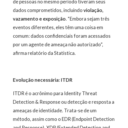
de pessoas no mesmo período tiveram seus
dados comprometidos, incluindo
violação,
vazamento e exposição
. “Embora sejam três
eventos diferentes, eles têm uma coisa em
comum: dados confidenciais foram acessados
por um agente de ameaça não autorizado”,
afirma relatório da Statistica.
Evolução necessária: ITDR
ITDR é o acrônimo para Identity Threat
Detection & Response ou detecção e resposta a
ameaças de identidade. Trata-se de um
método, assim como o EDR (Endpoint Detection
and Response), XDR (Extended Detection and