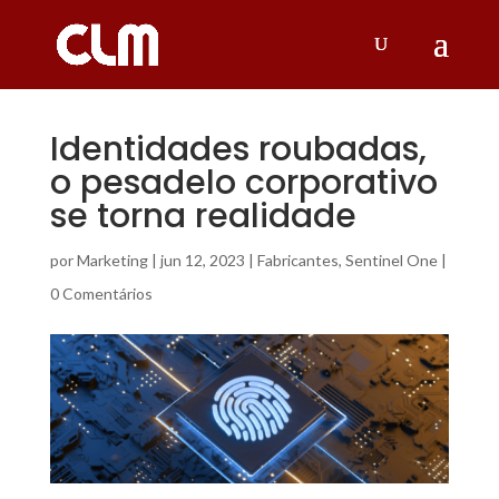
Identidades roubadas,
o pesadelo corporativo
se torna realidade
por
Marketing
|
jun 12, 2023
|
Fabricantes
,
Sentinel One
|
0 Comentários