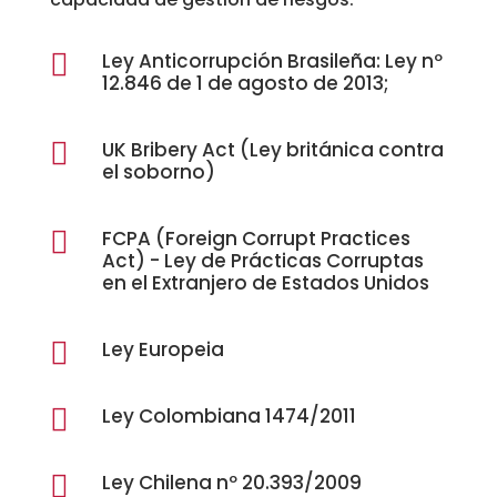

Ley Anticorrupción Brasileña: Ley nº
12.846 de 1 de agosto de 2013;

UK Bribery Act (Ley británica contra
el soborno)

FCPA (Foreign Corrupt Practices
Act) - Ley de Prácticas Corruptas
en el Extranjero de Estados Unidos

Ley Europeia

Ley Colombiana 1474/2011

Ley Chilena nº 20.393/2009